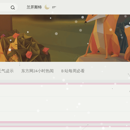
兰开斯特
27°
天气提示
东方网24小时热闻
B 站每周必看