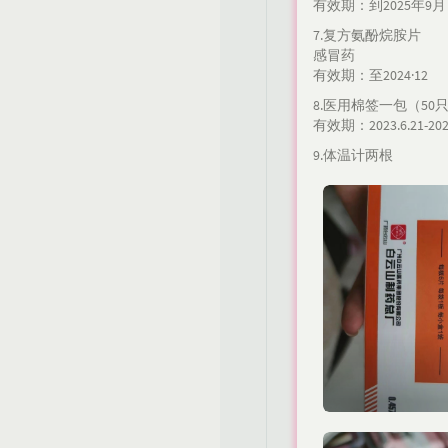
有效期：到2025年9月
7.复方氨酚烷胺片
感冒药
有效期：至2024·12
8.医用棉签一包（50
有效期：2023.6.21-2026
9.体温计两根