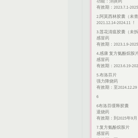
功能：消炎药
有效期：2023.7.1-2025
2.阿莫西林胶囊（未
2021.12.14-2024.11 ！
3.莲花清瘟胶囊（未
感冒药
有效期：2023.1.9-2025
4.感康 复方氨酚烷胺
感冒药
有效期：2023.6.19-202
5.布洛芬片
强力降烧药
有效期：至2024.12.29
6
6布洛芬缓释胶囊
退烧药
有效期：到2025年9月
7.复方氨酚烷胺片
感冒药