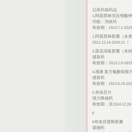
记录药箱药品
1.阿莫西林克拉维酸
功能：消炎药
有效期：2023.7.1-2025
2.阿莫西林胶囊（未
2021.12.14-2024.11 ！
3.莲花清瘟胶囊（未
感冒药
有效期：2023.1.9-2025
4.感康 复方氨酚烷胺
感冒药
有效期：2023.6.19-202
5.布洛芬片
强力降烧药
有效期：至2024.12.29
6
6布洛芬缓释胶囊
退烧药