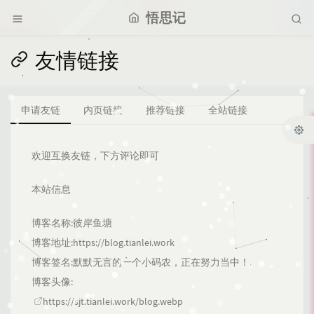
悟思记
友情链接
申请友链
内页链接
推荐链接
全站链接
欢迎互换友链，下方评论即可
本站信息
博客名称:彼岸鱼塘
博客地址:
https://blog.tianlei.work
博客签名:默默无言的一个小码农，正在努力当中！.
博客头像:
https://sjt.tianlei.work/blog.webp