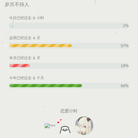
岁月不待人
0
今日已经过去
小时
1%
4
这周已经过去
天
57%
6
本月已经过去
天
19%
8
今年已经过去
个月
66%
恋爱计时