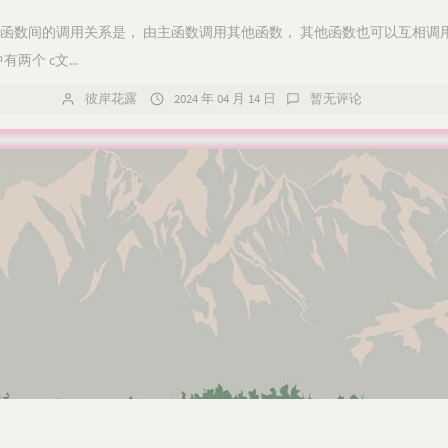
义函数间的调用关系是， 由主函数调用其他函数， 其他函数也可以互相调
个 c文...
彼岸花露
2024 年 04 月 14 日
暂无评论