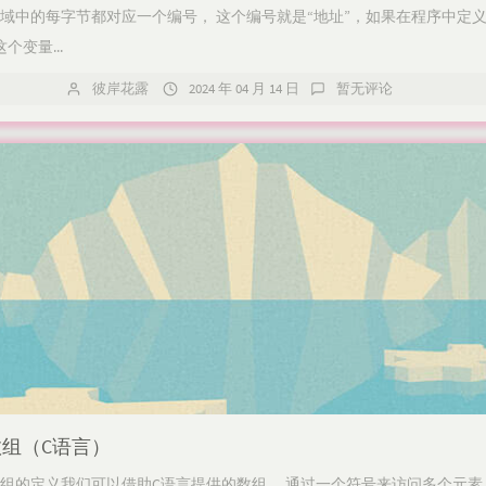
区域中的每字节都对应一个编号， 这个编号就是“地址”，如果在程序中定
变量...
彼岸花露
2024 年 04 月 14 日
暂无评论
组（C语言）
组的定义我们可以借助C语言提供的数组， 通过一个符号来访问多个元素。数据