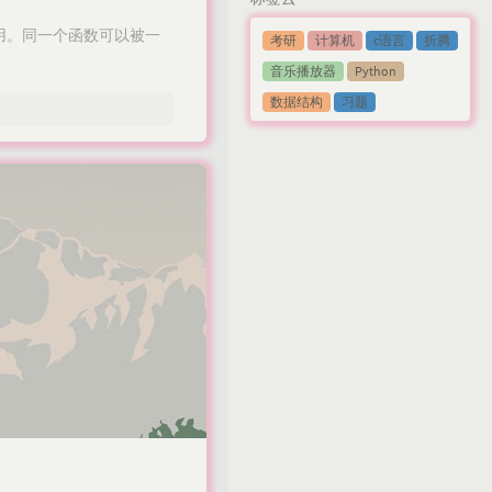
用。同一个函数可以被一
考研
计算机
c语言
折腾
音乐播放器
Python
数据结构
习题