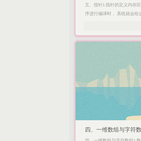
五、指针1.指针的定义内存
序进行编译时， 系统就会给这个
四、一维数组与字符数
四、一维数组与字符数组1.数