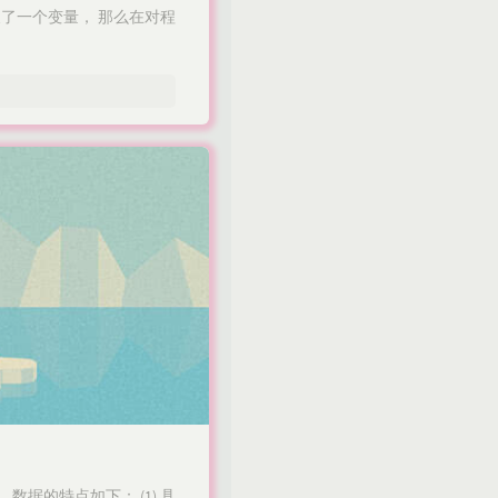
义了一个变量， 那么在对程
的特点如下：​ (1) 具