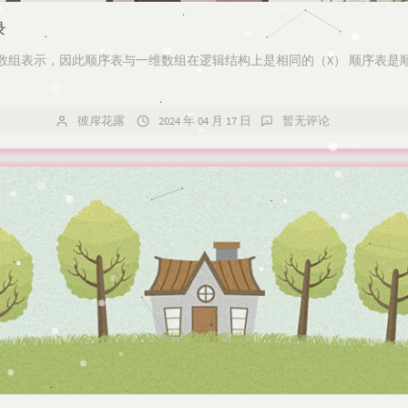
录
一维数组表示，因此顺序表与一维数组在逻辑结构上是相同的（X）​ 顺序表
彼岸花露
2024 年 04 月 17 日
暂无评论