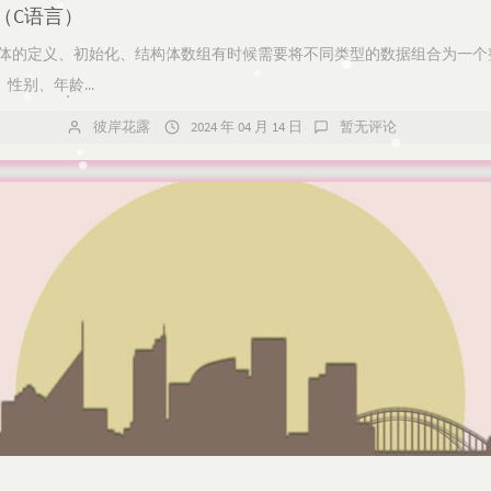
（C语言）
 结构体的定义、初始化、结构体数组有时候需要将不同类型的数据组合为一
性别、年龄...
彼岸花露
2024 年 04 月 14 日
暂无评论