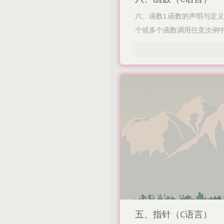
六、函数1.函数的声明与定
个或多个函数调用任意次例中有两
五、指针（C语言）