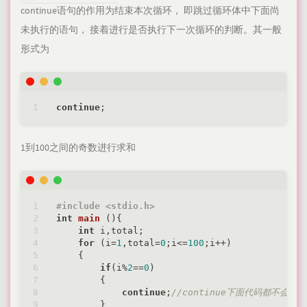
continue语句的作用为结束本次循环， 即跳过循环体中下面尚
未执行的语句， 接着进行是否执行下一次循环的判断。其一般
形式为
continue
1到100之间的奇数进行求和
#
include
<stdio.h>
int
main
()
{

int
 i,total;

for
 (i=
1
,total=
0
;i<=
100
;i++)

    {

if
(i%
2
==
0
)

        {

continue
;
//continue下面代码都不会执行
        }
