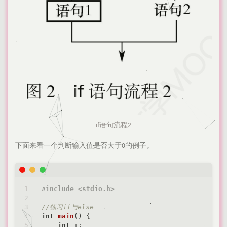
if语句流程2
下面来看一个判断输入值是否大于0的例子。
#
include
<stdio.h>
//练习if与else
int
main
()
{

int
 i;
