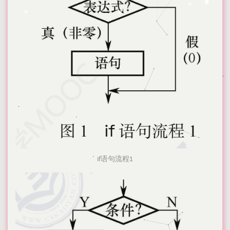
if语句流程1