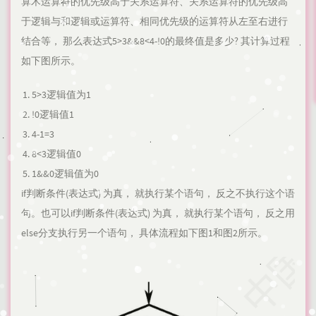
算术运算符的优先级高于关系运算符、关系运算符的优先级高
于逻辑与和逻辑或运算符、相同优先级的运算符从左至右进行
结合等， 那么表达式5>3&&8<4-!0的最终值是多少? 其计算过程
如下图所示。
5>3逻辑值为1
!0逻辑值1
4-1=3
8<3逻辑值0
1&&0逻辑值为0
if判断条件(表达式) 为真， 就执行某个语句， 反之不执行这个语
句。也可以if判断条件(表达式) 为真， 就执行某个语句， 反之用
else分支执行另一个语句， 具体流程如下图1和图2所示。