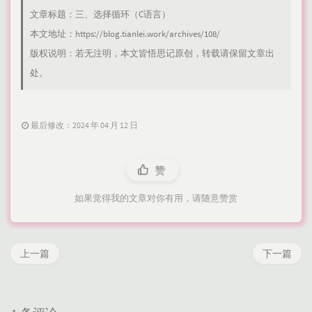
文章标题：
三、选择循环（C语言）
本文地址：
https://blog.tianlei.work/archives/108/
版权说明：若无注明，本文皆
悟思记
原创，转载请保留文章出
处。
最后修改：2024 年 04 月 12 日
赞
如果觉得我的文章对你有用，请随意赞赏
上一篇
下一篇