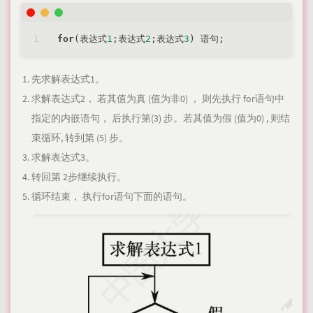
for
(表达式
1
;表达式
2
;表达式
3
先求解表达式1。
求解表达式2， 若其值为真 (值为非0) ， 则先执行 for语句中
指定的内嵌语句， 后执行第(3) 步。若其值为假 (值为0) , 则结
束循环, 转到第 (5) 步。
求解表达式3。
转回第 2步继续执行。
循环结束， 执行for语句下面的语句。