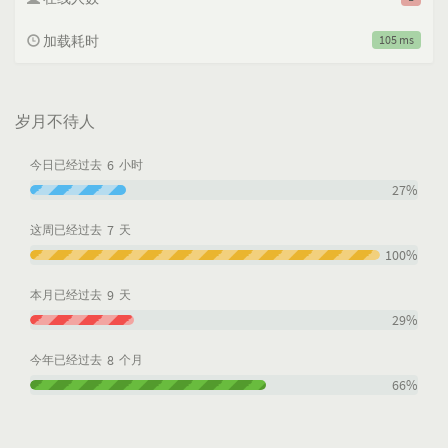
加载耗时
105 ms
岁月不待人
6
今日已经过去
小时
27%
7
这周已经过去
天
100%
9
本月已经过去
天
29%
8
今年已经过去
个月
66%