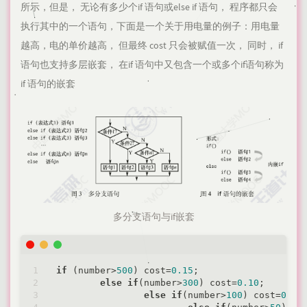
所示，但是， 无论有多少个if 语句或else if 语句， 程序都只会
执行其中的一个语句，下面是一个关于用电量的例子：用电量
越高，电的单价越高， 但最终 cost 只会被赋值一次， 同时， if
语句也支持多层嵌套， 在if 语句中又包含一个或多个if语句称为
if 语句的嵌套
多分支语句与if嵌套
if
 (number>
500
) cost=
0.15
;

else
if
(number>
300
) cost=
0.10
;

else
if
(number>
100
) cost=
0.07