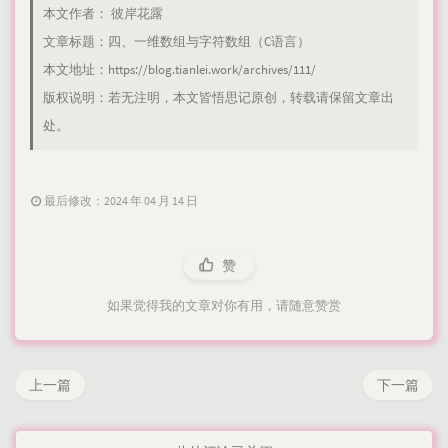
本文作者：
彼岸花露
文章标题：
四、一维数组与字符数组（C语言）
本文地址：
https://blog.tianlei.work/archives/111/
版权说明：若无注明，本文皆
悟思记
原创，转载请保留文章出
处。
最后修改：2024 年 04 月 14 日
赞
如果觉得我的文章对你有用，请随意赞赏
上一篇
下一篇