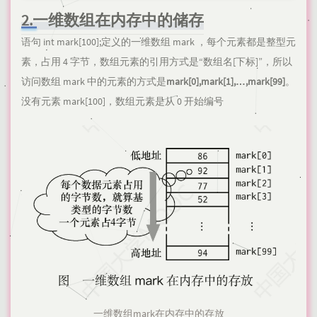
2.一维数组在内存中的储存
语句 int mark[100];定义的一维数组 mark ，每个元素都是整型元
素，占用 4 字节，数组元素的引用方式是“数组名[下标]”，所以
访问数组 mark 中的元素的方式是
mark[0],mark[1],…,mark[99]
。
没有元素 mark[100]，数组元素是从 0 开始编号
一维数组mark在内存中的存放