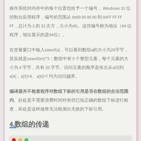
操作系统对内存中的每个位置也给予一个编号， Windows 32 位
控制台应用程序，编号的范围从 0x00 00 00 00 到 0xFF FF FF
FF，总计为 2 的 32 次方，大小为4G。这些编号称为地址（64 位
程序，地址显示的是64位）。
在变量窗口中输入sizeof(a)，可以看到数组a的大小为20字节，
其实就是sizeof(int)*5：数组中有 5 个整型元素，每个元素的大
小为 4 字节，共有 20 字节。访问元素的顺序是依次从a[0]到
a[4]，a[5]=6、a[6]=7 均为访问越界。
编译器并不检查程序对数组下标的引用是否在数组的合法范围
内
。好处是不需要浪费时间对有些已知正确的数组下标进行检
查，坏处是这样做将无法检测出无效的下标引用。
4.数组的传递