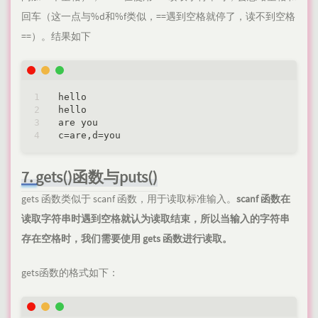
回车（这一点与%d和%f类似，==遇到空格就停了，读不到空格
==）。结果如下
hello

hello

are you

7. gets()函数与puts()
gets 函数类似于 scanf 函数，用于读取标准输入。
scanf 函数在
读取字符串时遇到空格就认为读取结束，所以当输入的字符串
存在空格时，我们需要使用 gets 函数进行读取。
gets函数的格式如下：