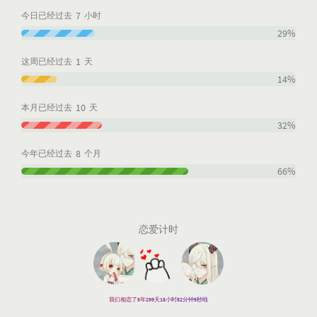
7
今日已经过去
小时
29%
1
这周已经过去
天
14%
10
本月已经过去
天
32%
8
今年已经过去
个月
66%
恋爱计时
我们相恋了5年299天15小时52分钟11秒啦