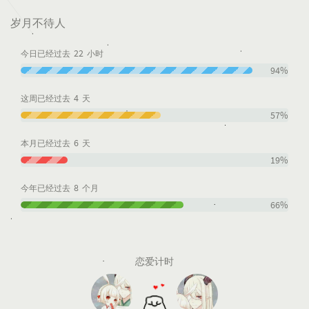
岁月不待人
22
今日已经过去
小时
94%
4
这周已经过去
天
57%
6
本月已经过去
天
19%
8
今年已经过去
个月
66%
恋爱计时