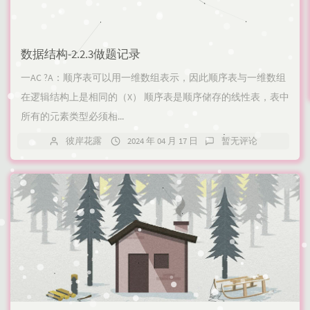
数据结构-2.2.3做题记录
一AC ?A：顺序表可以用一维数组表示，因此顺序表与一维数组
在逻辑结构上是相同的（X）​ 顺序表是顺序储存的线性表，表中
所有的元素类型必须相...
彼岸花露
2024 年 04 月 17 日
暂无评论