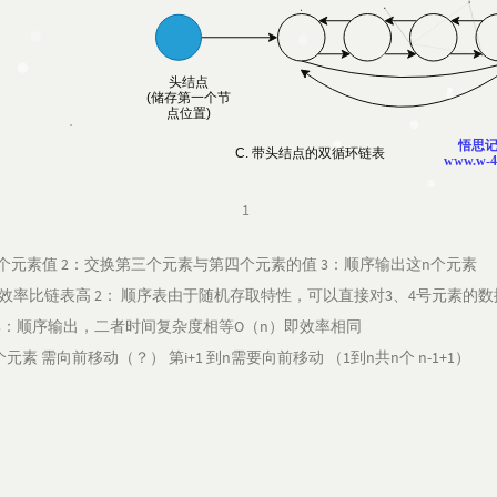
1
=n）个元素值 2：交换第三个元素与第四个元素的值 3：顺序输出这n个元素
效率比链表高 2： 顺序表由于随机存取特性，可以直接对3、4号元素的
 3：顺序输出，二者时间复杂度相等O（n）即效率相同
元素 需向前移动（？） 第i+1 到n需要向前移动 （1到n共n个 n-1+1）