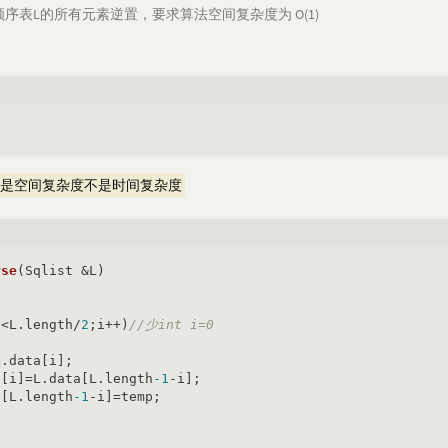
序表L的所有元素逆置，要求算法空间复杂度为 O(1)
的是空间复杂度不是时间复杂度
rse
(Sqlist &L)
i<L.length/
2
;i++)
//少int i=0
.data[i];

a[i]=L.data[L.length
-1
-i];

a[L.length
-1
-i]=temp;
