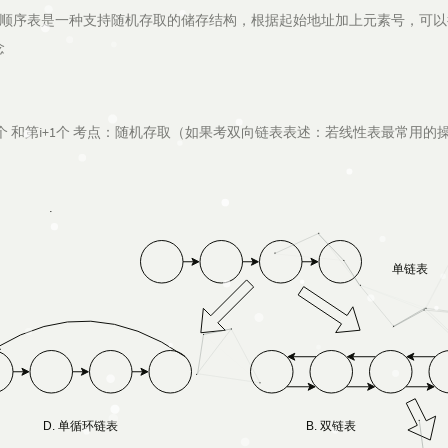
式，顺序表是一种支持随机存取的储存结构，根据起始地址加上元素号，可
念
 第i个 和第i+1个 考点：随机存取（如果考双向链表表述：若线性表最常用