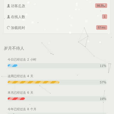
访客总数
98,592
在线人数
1
加载耗时
57 ms
岁月不待人
2
今日已经过去
小时
11%
4
这周已经过去
天
57%
6
本月已经过去
天
19%
8
今年已经过去
个月