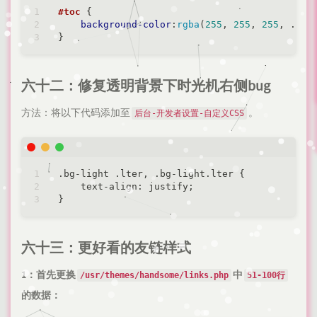
#toc
 {

background-color
:
rgba
(
255
, 
255
, 
255
, .
15
)
六十二：修复透明背景下时光机右侧bug
方法：将以下代码添加至
。
后台-开发者设置-自定义CSS
.bg-light .lter, .bg-light.lter {

    text
-
align: justify;

六十三：更好看的友链样式
1：首先更换
中
/usr/themes/handsome/links.php
51-100行
的数据：