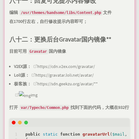
八十一：回复可见提示内容修改
编辑
文件
/usr/themes/handsome/libs/Content.php
在1700行左右，自行修改提示内容即可；
八十二：更换后台Gravatar国内镜像**
目前可用
国内镜像
Gravatar
V2EX源：
https://cdn.v2ex.com/gravatar/
Loli源：
https://gravatar.loli.net/avatar/
极客族：
https://sdn.geekzu.org/avatar/
**
img
打开
找到下面的代码，大概在932行
var/Typecho/Common.php
public
static
function
gravatarUrl
(
$mail
, 
$si