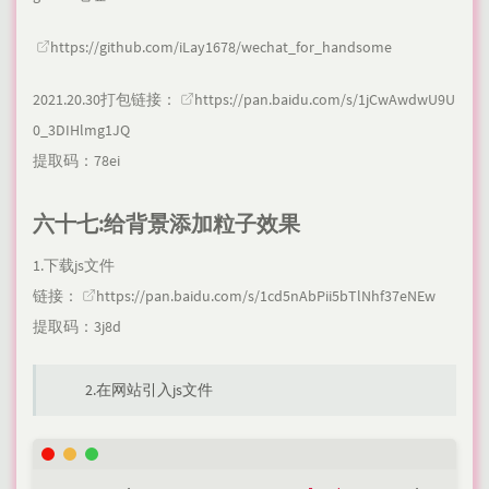
https://github.com/iLay1678/wechat_for_handsome
2021.20.30打包链接：
https://pan.baidu.com/s/1jCwAwdwU9U
0_3DIHlmg1JQ
提取码：78ei
六十七:给背景添加粒子效果
1.下载js文件
链接：
https://pan.baidu.com/s/1cd5nAbPii5bTlNhf37eNEw
提取码：3j8d
2.在网站引入js文件