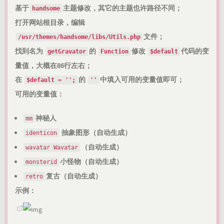
基于
主题修改，其它的主题也许路径不同；
handsome
打开网站根目录，编辑
文件；
/usr/themes/handsome/libs/Utils.php
找到名为
的
修改
代码的变
getGravator
Function
$default
量值，大概在86行左右；
在
的
中填入可用的变量值即可；
$default = '';
''
可用的变量值：
神秘人
mm
抽象图形（自动生成）
identicon
（自动生成）
wavatar Wavatar
小怪物（自动生成）
monsterid
复古（自动生成）
retro
示例：