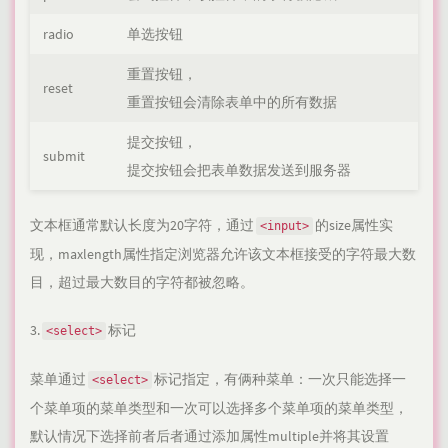
radio
单选按钮
重置按钮，
reset
重置按钮会清除表单中的所有数据
提交按钮，
submit
提交按钮会把表单数据发送到服务器
文本框通常默认长度为20字符，通过
的size属性实
<input>
现，maxlength属性指定浏览器允许该文本框接受的字符最大数
目，超过最大数目的字符都被忽略。
3.
标记
<select>
菜单通过
标记指定，有俩种菜单：一次只能选择一
<select>
个菜单项的菜单类型和一次可以选择多个菜单项的菜单类型，
默认情况下选择前者后者通过添加属性multiple并将其设置