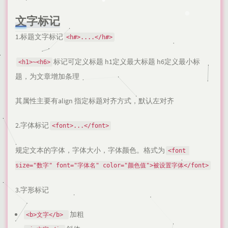
文字标记
1.标题文字标记
<h#>....</h#>
标记可定义标题 h1定义最大标题 h6定义最小标
<h1>~<h6>
题，为文章增加条理
其属性主要有align 指定标题对齐方式，默认左对齐
2.字体标记
<font>...</font>
规定文本的字体，字体大小，字体颜色。格式为
<font 
size="数字" font="字体名" color="颜色值">被设置字体</font>
3.字形标记
加粗
<b>文字</b> 