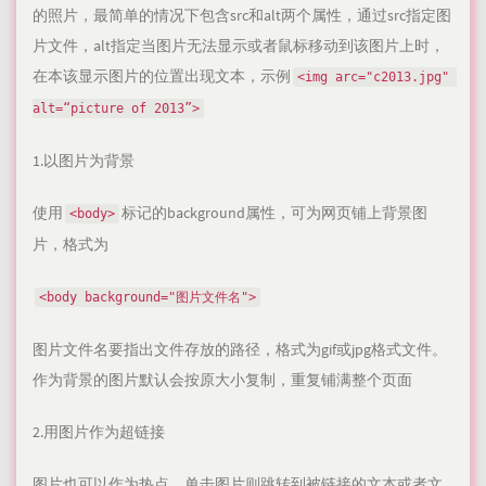
的照片，最简单的情况下包含src和alt两个属性，通过src指定图
片文件，alt指定当图片无法显示或者鼠标移动到该图片上时，
在本该显示图片的位置出现文本，示例
<img arc="c2013.jpg" 
alt=“picture of 2013”>
1.以图片为背景
使用
标记的background属性，可为网页铺上背景图
<body>
片，格式为
<body background="图片文件名">
图片文件名要指出文件存放的路径，格式为gif或jpg格式文件。
作为背景的图片默认会按原大小复制，重复铺满整个页面
2.用图片作为超链接
图片也可以作为热点，单击图片则跳转到被链接的文本或者文