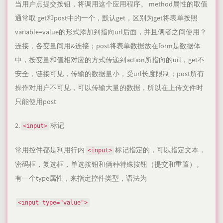
当用户点提交按钮，将调用这个应用程序。 method属性的取值
通常取 get和post中的一个，默认get，区别为get将表单按照
variable=value的形式添加到指向url后面，并且俩者之间使用？
连接，各变量间用&连接；post将表单数据放在form是数据体
中，按变量和值相对应的方式传递到action所指向的url，get不
安全，链接可见，传输的数据量小，受url长度限制；post所有
操作对用户不可见，可以传输大量的数据，所以在上传文件时
只能使用post
2.
标记
<input>
常用控件都是利用行内
标记指定的，可以指定文本，
<input>
密码框，复选框，单选按钮和俩种特殊按钮（提交和重置）。
有一个type属性，来指定控件类型，语法为
<input type="value">