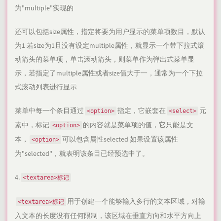
为"multiple"实现的
还可以包括size属性，指定将要为用户显示的菜单项数目，默认
为1 若size为1且没有设定multiple属性，就显示一个带下拉式滚
动箭头的菜单项，单击滚动箭头，则菜单作为弹出式菜单显
示，若指定了multiple属性或者size值大于一，通常为一个下拉
式滚动列表进行显示
菜单中每一个条目通过
指定，它嵌套在
元
<option>
<select>
素中，标记
的内容就是菜单项的值，它只能是文
<option>
本，
可以包含属性selected 如果设置该属性
<option>
为"selected"，就表明该条目已经预选中了。
4.
<textarea>标记
用于创建一个能够输入多行的文本区域，对输
<textarea>标记
入文本的长度没有任何限制，该区域在垂直方向和水平方向上