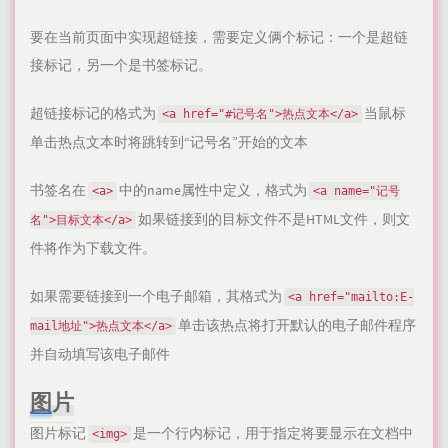
要在当前页面中实现超链接，需要定义俩个标记：一个是超链
接标记，另一个是书签标记。
超链接标记的格式为
当鼠标
<a href="#记号名">热点文本</a>
单击热点文本时将跳转到“记号名”开始的文本
书签名在
中的name属性中定义，格式为
<a>
<a name="记号
如果链接到的目标文件不是HTML文件，则文
名">目标文本</a>
件将作为下载文件。
如果需要链接到一个电子邮箱，其格式为
<a href="mailto:E-
单击该热点将打开默认的电子邮件程序
mail地址">热点文本</a>
并自动填写该电子邮件
图片
图片标记
是一个行内标记，用于指定将要显示在文档中
<img>