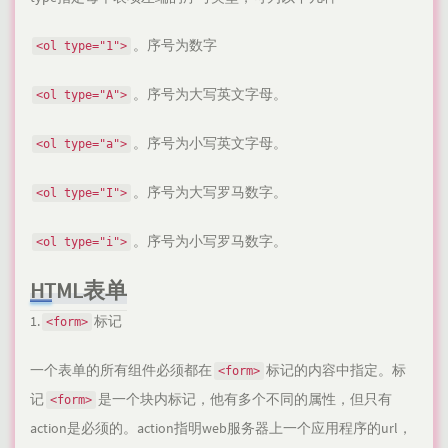
。序号为数字
<ol type="1">
。序号为大写英文字母。
<ol type="A">
。序号为小写英文字母。
<ol type="a">
。序号为大写罗马数字。
<ol type="I">
。序号为小写罗马数字。
<ol type="i">
HTML表单
1.
标记
<form>
一个表单的所有组件必须都在
标记的内容中指定。标
<form>
记
是一个块内标记，他有多个不同的属性，但只有
<form>
action是必须的。action指明web服务器上一个应用程序的url，