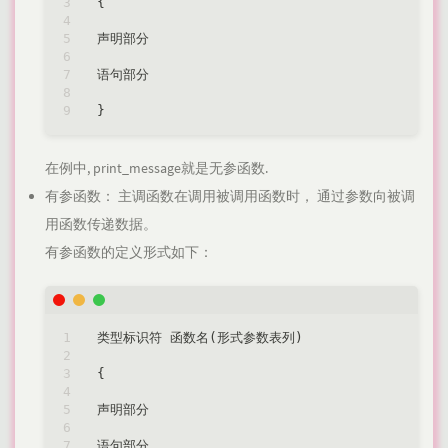
{

声明部分

语句部分

在例中, print_message就是无参函数.
有参函数： 主调函数在调用被调用函数时， 通过参数向被调
用函数传递数据。
有参函数的定义形式如下：
类型标识符 函数名(形式参数表列)

{

声明部分

语句部分
