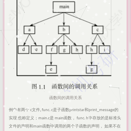
函数间的调用关系
例中有两个 c文件, func. c是子函数printstar和print_message的
实现,也称定义；main.c是 main函数， func. h中存放的是标准头
文件的声明和main函数中调用的两个子函数的声明， 如果不在