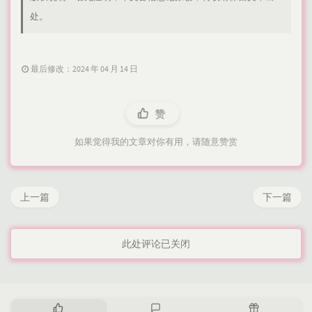
处。
最后修改：2024 年 04 月 14 日
赞
如果觉得我的文章对你有用，请随意赞赏
上一篇
下一篇
此处评论已关闭
热
最
随