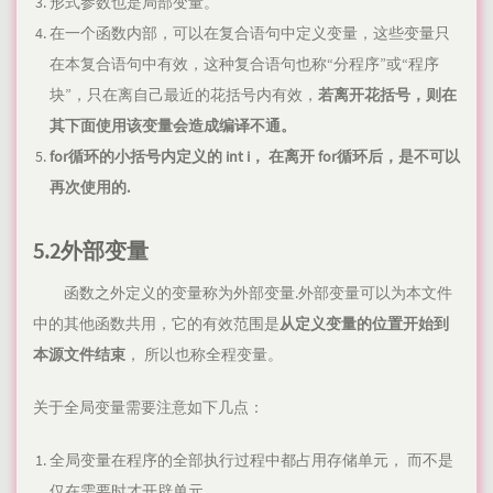
形式参数也是局部变量。
在一个函数内部，可以在复合语句中定义变量，这些变量只
在本复合语句中有效，这种复合语句也称“分程序”或“程序
块”，只在离自己最近的花括号内有效，
若离开花括号，则在
其下面使用该变量会造成编译不通。
for循环的小括号内定义的 int i， 在离开 for循环后，是不可以
再次使用的.
5.2外部变量
函数之外定义的变量称为外部变量.外部变量可以为本文件
中的其他函数共用，它的有效范围是
从定义变量的位置开始到
本源文件结束
， 所以也称全程变量。
关于全局变量需要注意如下几点：
全局变量在程序的全部执行过程中都占用存储单元， 而不是
仅在需要时才开辟单元。