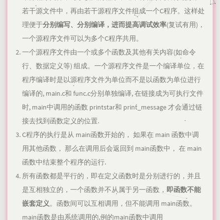
若干源文件中，再由若干源程序文件组成一个C程序。这样处
理便于
分别编写、分别编译，进而提高调试效率
(复试有用)，
一个源程序文件可以为多个C程序共用。
一个源程序文件由一个或多个函数及其他有关内容(如命令
行、数据定义等) 组成。一个源程序文件是一个编译单位，在
程序编译时是以源程序文件为单位而不是以函数为单位进行
编译的, main.c和 func.c分别单独编译, 在链接成为可执行文件
时, main中调用的函数 printstar和 print_message 才会通过链
接去找到函数定义的位置.
C程序的执行是从 main函数开始的， 如果在 main 函数中调
用其他函数， 那么在调用后会返回到 main函数中， 在 main
函数中结束整个程序的运行.
所有函数都是平行的，即在定义函数时是分别进行的，并且
是互相独立的，一个函数并不从属于另一函数，
即函数不能
嵌套定义
。函数间可以互相调用，但不能调用 main函数。
main函数是由系统调用的,例的main函数中调用