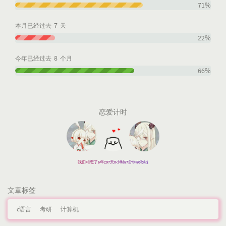
71%
7
本月已经过去
天
22%
8
今年已经过去
个月
66%
恋爱计时
我们相恋了5年297天0小时57分钟51秒啦
文章标签
c语言
考研
计算机