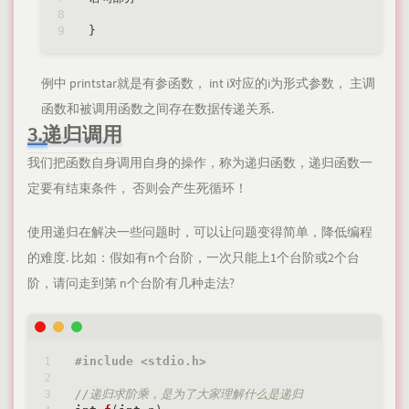
例中 printstar就是有参函数， int i对应的i为形式参数， 主调
函数和被调用函数之间存在数据传递关系.
3.递归调用
我们把函数自身调用自身的操作，称为递归函数，递归函数一
定要有结束条件， 否则会产生死循环！
使用递归在解决一些问题时，可以让问题变得简单，降低编程
的难度. 比如：假如有n个台阶，一次只能上1个台阶或2个台
阶，请问走到第 n个台阶有几种走法?
#
include
<stdio.h>
//递归求阶乘，是为了大家理解什么是递归