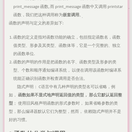
print_message 函数, 而 print_message 函数中又调用 printstar
函数，我们把这种调用称为
嵌套调用
。
函数的声明与定义的差异如下:
函数的定义是指对函数功能的确立，包括指定函数名，函数
值类型、形参及其类型、函数体等，它是一个完整的、独立
的函数单位.
函数的声明的作用是把函数的名字、函数类型及形参的类
型、个数和顺序通知编译系统， 以便在调用该函数时编译系
统能正确识别函数并检查调用是否合法。
隐式声明： C语言中有几种声明的类型名可以省略，例
如，
函数如果不显式地声明返回值的类型， 那么它默认返回整
型
； 使用旧风格声明函数的形式参数时， 如果省略参数的类
型，那么编译器默认它们为整型，然而， 依赖隐式声明并不是
好的习惯。