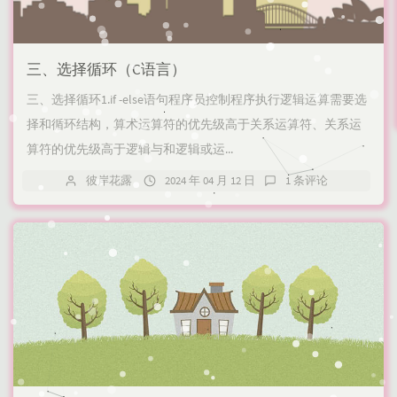
三、选择循环（C语言）
三、选择循环1.if -else语句程序员控制程序执行逻辑运算需要选
择和循环结构，算术运算符的优先级高于关系运算符、关系运
算符的优先级高于逻辑与和逻辑或运...
彼岸花露
2024 年 04 月 12 日
1 条评论