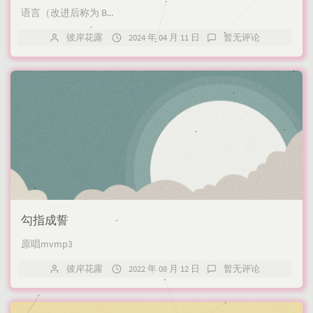
语言（改进后称为 B...
彼岸花露
2024 年 04 月 11 日
暂无评论
勾指成誓
原唱mvmp3
彼岸花露
2022 年 08 月 12 日
暂无评论