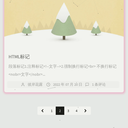
HTML标记
段落标记1.注释标记<!--文字-->2.强制换行标记<br> 不换行标记
<nobr>文字</nobr>...
彼岸花露
2022 年 07 月 20 日
1 条评论
1
2
3
4