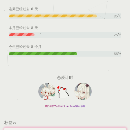
6
这周已经过去
天
85%
8
本月已经过去
天
25%
8
今年已经过去
个月
66%
恋爱计时
我们相恋了5年297天14小时53分钟2秒啦
标签云