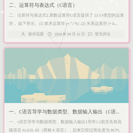
二、运算符与表达式（C语言）
二、运算符与表达式1.算数运算符C语言提供了 13 种类型的运算
符， 如下所示。(1) 算术运算符 (+-*/ %) .(2) 关系运算符 (> &...
彼岸花露
2024 年 04 月 11 日
暂无评论
一、C语言导学与数据类型、数据输入输出（C语言）
一、c语言导学与数据类型、数据输入输出1导学1.1前言先有高
级语言 ALGOL 60（简称 A 语言），后来它经过简化变为 BCPL