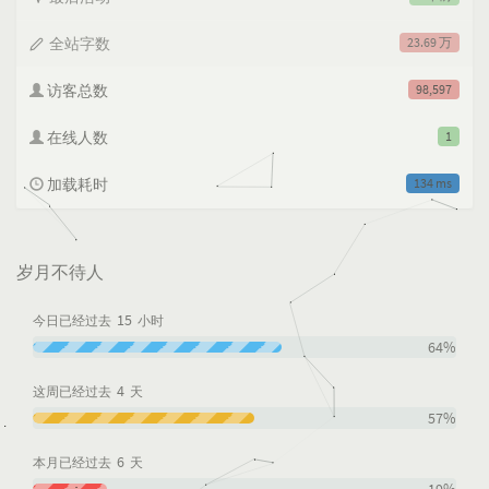
全站字数
23.69 万
访客总数
98,597
在线人数
1
加载耗时
134 ms
岁月不待人
15
今日已经过去
小时
64%
4
这周已经过去
天
57%
6
本月已经过去
天