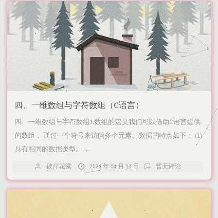
四、一维数组与字符数组（C语言）
四、一维数组与字符数组1.数组的定义我们可以借助C语言提供
的数组， 通过一个符号来访问多个元素。数据的特点如下：​ (1)
具有相同的数据类型。​ ...
彼岸花露
2024 年 04 月 13 日
暂无评论