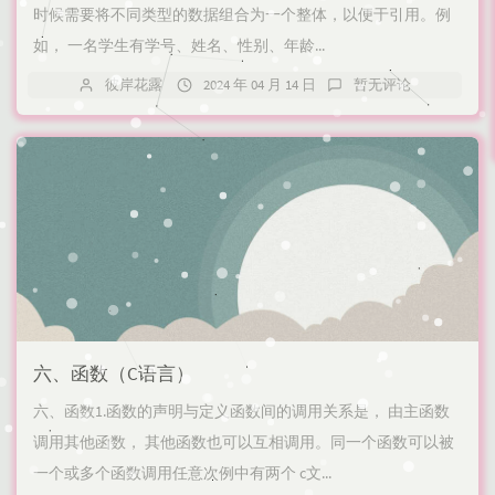
时候需要将不同类型的数据组合为一个整体，以便于引用。例
如， 一名学生有学号、姓名、性别、年龄...
彼岸花露
2024 年 04 月 14 日
暂无评论
六、函数（C语言）
六、函数1.函数的声明与定义函数间的调用关系是， 由主函数
调用其他函数， 其他函数也可以互相调用。同一个函数可以被
一个或多个函数调用任意次例中有两个 c文...