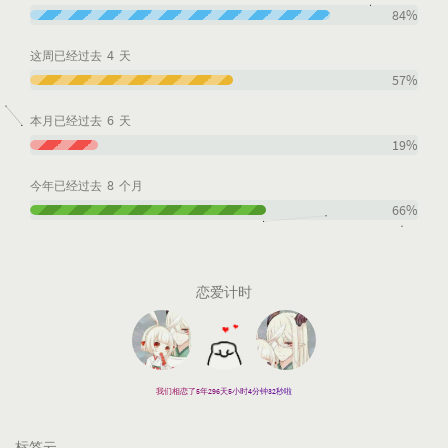
84%
4
这周已经过去
天
57%
6
本月已经过去
天
19%
8
今年已经过去
个月
66%
恋爱计时
我们相恋了5年296天5小时4分钟33秒啦
标签云